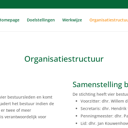
Homepage
Doelstellingen
Werkwijze
Organisatiestructu
Organisatiestructuur
Samenstelling 
De stichting heeft vier bestu
 vier bestuursleden en komt
Voorzitter: dhr. Willem d
gadert het bestuur indien de
Secretaris: dhr. Hendri
n er twee of meer
Penningmeester: dhr. Pat
is verantwoordelijk voor
Lid: dhr. Jan Kouwenhov