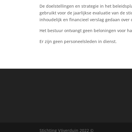
De doelstellingen en strategie in het beleidsp
gebruikt voor de jaarlijkse evaluatie van de sti
inhoudelijk en financieel verslag gedaan over d
Het bestuur ontvangt geen beloningen voor 
Er zijn geen personeelsleden in dienst.
Stichting VIjverduin 2022 ©